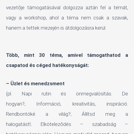
vezetője támogatásával dolgozza aztán fel a témát,
vagy a workshop, ahol a téma nem csak a szavak,
hanem a tettek mezején is átdolgozásra kerül.
Több, mint 30 téma, amivel támogathatod a
csapatod és céged hatékonyságát:
– Üzlet és menedzsment
(pl. Napi rutin és önmegvalósítás. De
hogyan?; Információ, kreativitás, inspiráció.
Rendbontóké a világ?; Állítsd meg a
halogatást!; Elköteleződés – szabadság –