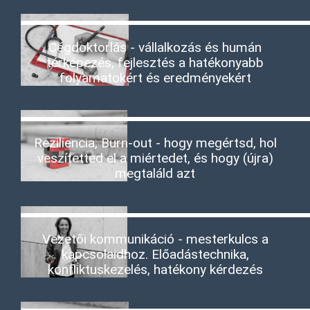
Cégdoktorlás - vállalkozás és humán
térképezés, fejlesztés a hatékonyabb
folyamatokért és eredményekért
Reziliencia, Burn-out - hogy megértsd, hol
veszítetted el a miértedet, és hogy (újra)
megtaláld azt
Vezetői kommunikáció - mesterkulcs a
kapcsolaidhoz. Előadástechnika,
konfliktuskezelés, hatékony kérdezés