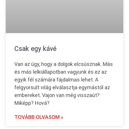
Csak egy kávé
Van az úgy, hogy a dolgok elcsúsznak. Más
és más lelkiállapotban vagyunk és ez az
egyik fél számára fájdalmas lehet. A
felgyorsult világ elválasztja egymástól az
embereket. Vajon van még visszaút?
Miképp? Hová?
TOVÁBB OLVASOM »