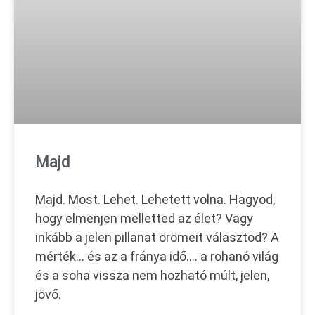
Majd
Majd. Most. Lehet. Lehetett volna. Hagyod,
hogy elmenjen melletted az élet? Vagy
inkább a jelen pillanat örömeit választod? A
mérték… és az a fránya idő…. a rohanó világ
és a soha vissza nem hozható múlt, jelen,
jövő.