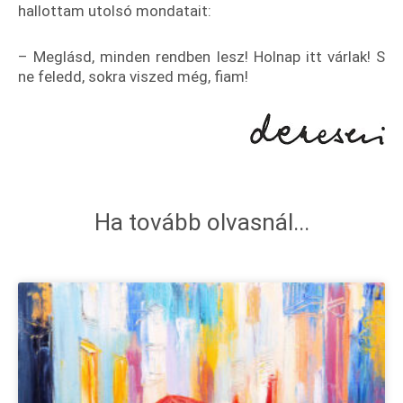
hallottam utolsó mondatait:
– Meglásd, minden rendben lesz! Holnap itt várlak! S
ne feledd, sokra viszed még, fiam!
Ha tovább olvasnál...