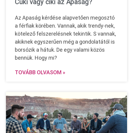
Cuki vagy ciki az Apaság?
Az Apaság kérdése alapvetően megosztó
a férfiak körében. Vannak, akik trendy-nek,
kötelező felszerelésnek tekintik. S vannak,
akiknek egyszerűen még a gondolatától is
borsózik a hátuk. De egy valami közös
bennük. Hogy mi?
TOVÁBB OLVASOM »