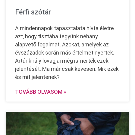
Férfi szótár
A mindennapok tapasztalata hívta életre
azt, hogy tisztába tegyünk néhány
alapvető fogalmat. Azokat, amelyek az
évszázadok során más értelmet nyertek.
Artúr király lovagjai még ismerték ezek
jelentését. Ma már csak kevesen. Mik ezek
és mit jelentenek?
TOVÁBB OLVASOM »