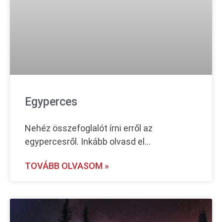
Egyperces
Nehéz összefoglalót írni erről az
egypercesről. Inkább olvasd el…
TOVÁBB OLVASOM »