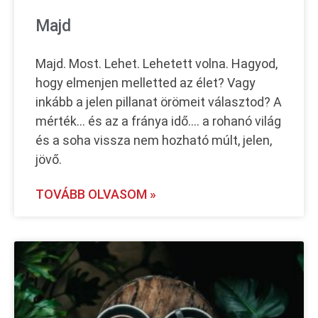
Majd
Majd. Most. Lehet. Lehetett volna. Hagyod,
hogy elmenjen melletted az élet? Vagy
inkább a jelen pillanat örömeit választod? A
mérték… és az a fránya idő…. a rohanó világ
és a soha vissza nem hozható múlt, jelen,
jövő.
TOVÁBB OLVASOM »