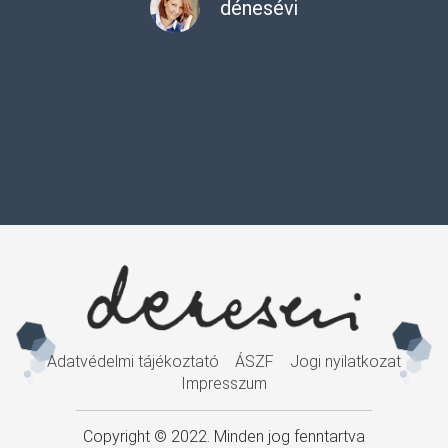
dénesévi
Adatvédelmi tájékoztató
ÁSZF
Jogi nyilatkozat
Impresszum
Copyright © 2022. Minden jog fenntartva