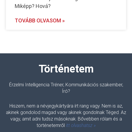
Miképp? Hová?
TOVÁBB OLVASOM »
Történetem
Érzelmi Intelligencia Tréner, Kommunikációs szakember,
Író?
Hiszem, nem a névjegykártyára írt rang vagy. Nem is az,
akinek gondolod magad vagy akinek gondolnak Téged. Az
vagy, amit adni tudsz másoknak. Bővebben rólam és a
történetemről
itt olvashatsz »