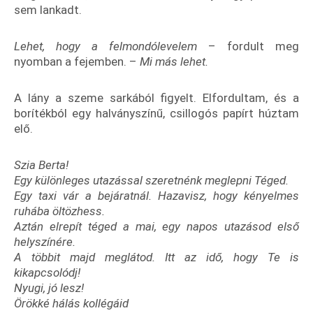
sem lankadt.
Lehet, hogy a felmondólevelem
– fordult meg
nyomban a fejemben. –
Mi más lehet.
A lány a szeme sarkából figyelt. Elfordultam, és a
borítékból egy halványszínű, csillogós papírt húztam
elő.
Szia Berta!
Egy különleges utazással szeretnénk meglepni Téged.
Egy taxi vár a bejáratnál. Hazavisz, hogy kényelmes
ruhába öltözhess.
Aztán elrepít téged a mai, egy napos utazásod első
helyszínére.
A többit majd meglátod. Itt az idő, hogy Te is
kikapcsolódj!
Nyugi, jó lesz!
Örökké hálás kollégáid