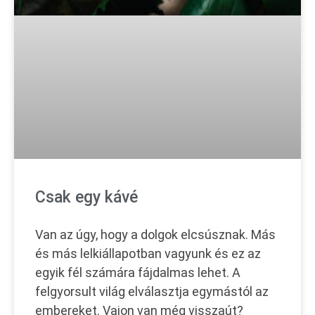
Csak egy kávé
Van az úgy, hogy a dolgok elcsúsznak. Más
és más lelkiállapotban vagyunk és ez az
egyik fél számára fájdalmas lehet. A
felgyorsult világ elválasztja egymástól az
embereket. Vajon van még visszaút?