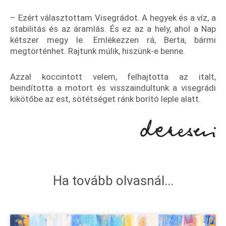
– Ezért választottam Visegrádot. A hegyek és a víz, a
stabilitás és az áramlás. És ez az a hely, ahol a Nap
kétszer megy le. Emlékezzen rá, Berta, bármi
megtörténhet. Rajtunk múlik, hiszünk-e benne.
Azzal koccintott velem, felhajtotta az italt,
beindította a motort és visszaindultunk a visegrádi
kikötőbe az est, sötétséget ránk borító leple alatt.
Ha tovább olvasnál...