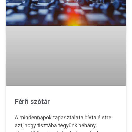
Férfi szótár
A mindennapok tapasztalata hívta életre
azt, hogy tisztába tegyünk néhány