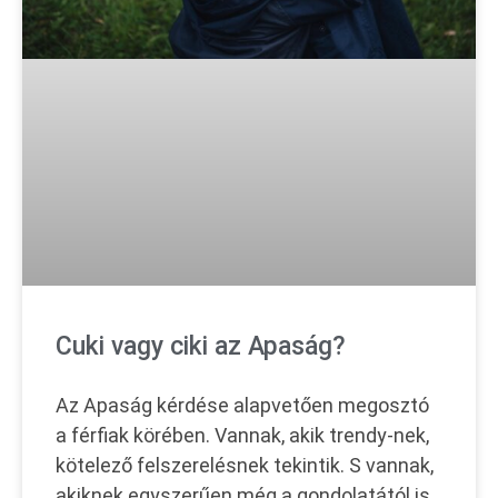
Cuki vagy ciki az Apaság?
Az Apaság kérdése alapvetően megosztó
a férfiak körében. Vannak, akik trendy-nek,
kötelező felszerelésnek tekintik. S vannak,
akiknek egyszerűen még a gondolatától is