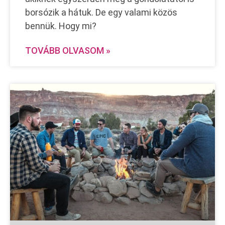
borsózik a hátuk. De egy valami közös
bennük. Hogy mi?
TOVÁBB OLVASOM »