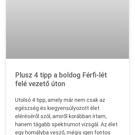
Plusz 4 tipp a boldog Férfi-lét
felé vezető úton
Utolsó 4 tipp, amely már nem csak az
egészség és kiegyensúlyozott élet
eléréséről szól, amiről korábban írtam,
hanem tágabb spektrumot vizsgál. Az élet
egy homályba vesző, mégis igen fontos