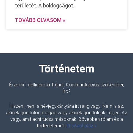
területét. A boldogságot.
TOVÁBB OLVASOM »
Történetem
Érzelmi Intelligencia Tréner, Kommunikációs szakember,
Író?
Hiszem, nem a névjegykártyára írt rang vagy. Nem is az,
akinek gondolod magad vagy akinek gondolnak Téged. Az
vagy, amit adni tudsz másoknak. Bővebben rólam és a
történetemről
itt olvashatsz »