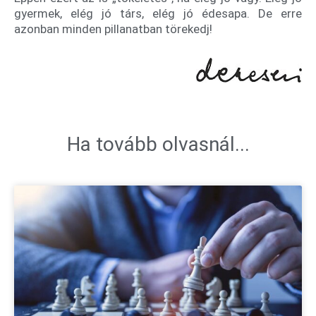
gyermek, elég jó társ, elég jó édesapa. De erre
azonban minden pillanatban törekedj!
Ha tovább olvasnál...