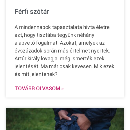
Férfi szótár
A mindennapok tapasztalata hívta életre
azt, hogy tisztába tegyünk néhány
alapvető fogalmat. Azokat, amelyek az
évszázadok során más értelmet nyertek.
Artúr király lovagjai még ismerték ezek
jelentését. Ma már csak kevesen. Mik ezek
és mit jelentenek?
TOVÁBB OLVASOM »