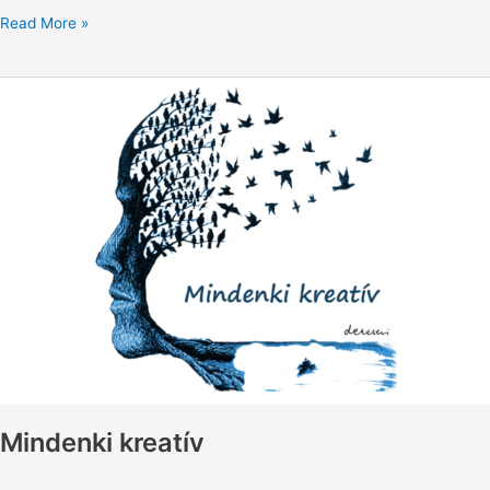
Read More »
Mindenki
kreatív
Mindenki kreatív