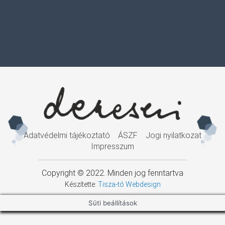
Adatvédelmi tájékoztató
ÁSZF
Jogi nyilatkozat
Impresszum
Copyright © 2022. Minden jog fenntartva
Készítette:
Tisza-tó Webdesign
Süti beállítások