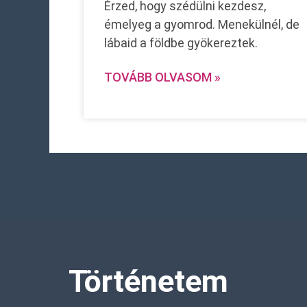
Érzed, hogy szédülni kezdesz,
émelyeg a gyomrod. Menekülnél, de
lábaid a földbe gyökereztek.
TOVÁBB OLVASOM »
Történetem