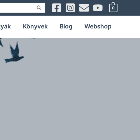
0
tyák
Könyvek
Blog
Webshop