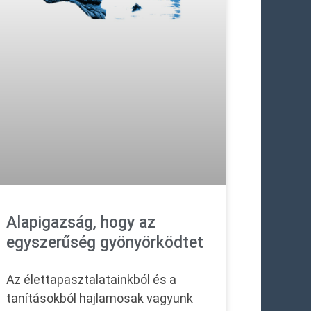
Alapigazság, hogy az
egyszerűség gyönyörködtet
Az élettapasztalatainkból és a
tanításokból hajlamosak vagyunk