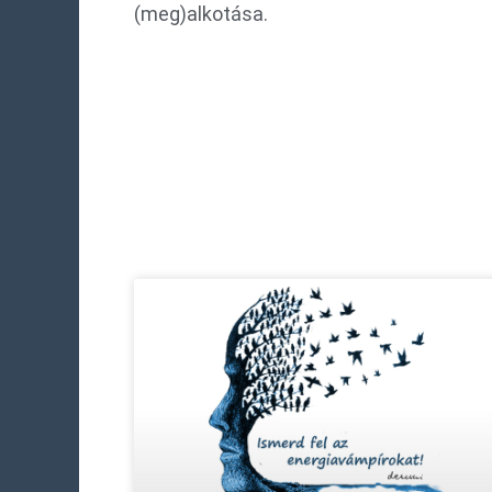
(meg)alkotása.