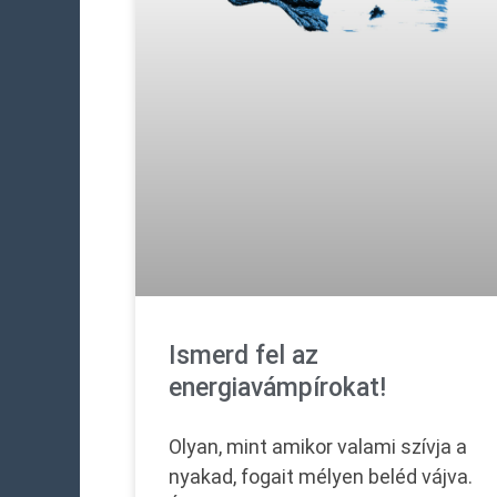
Ismerd fel az
energiavámpírokat!
Olyan, mint amikor valami szívja a
nyakad, fogait mélyen beléd vájva.