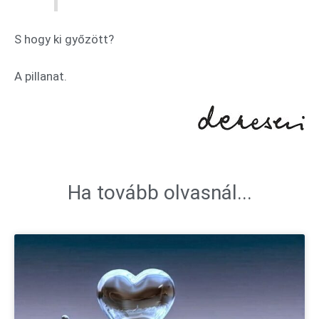
S hogy ki győzött?
A pillanat.
Ha tovább olvasnál...