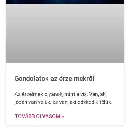
Gondolatok az érzelmekről
Az érzelmek olyanok, mint a víz. Van, aki
jóban van velük, és van, aki ódzkodik tőlük.
TOVÁBB OLVASOM »