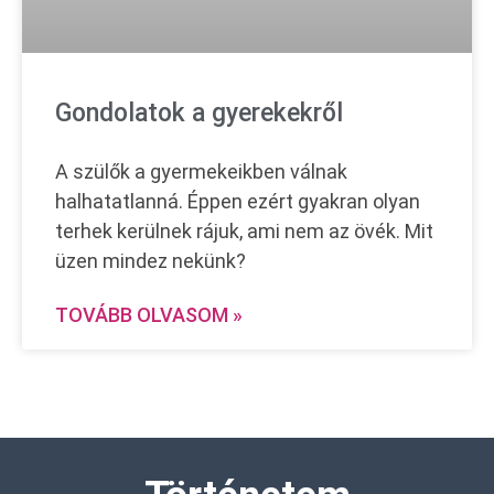
Gondolatok a gyerekekről
A szülők a gyermekeikben válnak
halhatatlanná. Éppen ezért gyakran olyan
terhek kerülnek rájuk, ami nem az övék. Mit
üzen mindez nekünk?
TOVÁBB OLVASOM »