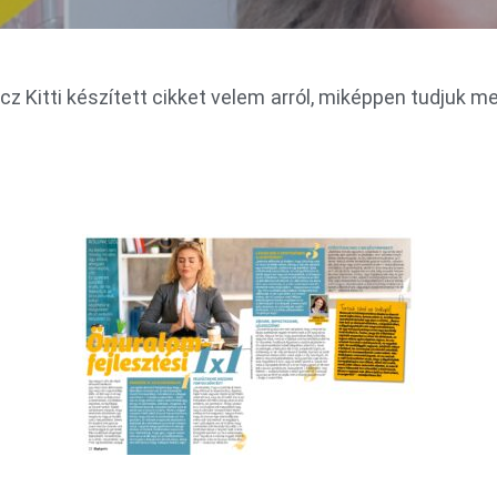
z Kitti készített cikket velem arról, miképpen tudjuk m