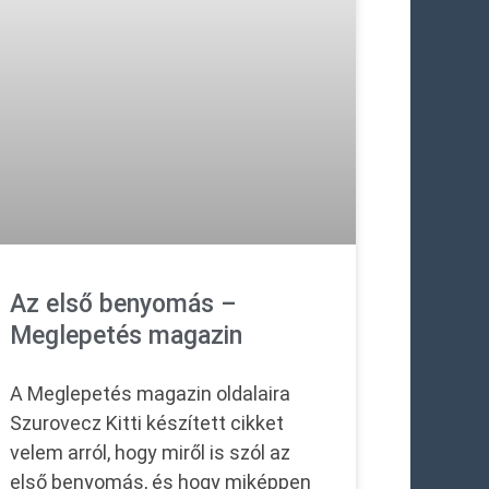
Az első benyomás –
Meglepetés magazin
A Meglepetés magazin oldalaira
Szurovecz Kitti készített cikket
velem arról, hogy miről is szól az
első benyomás, és hogy miképpen