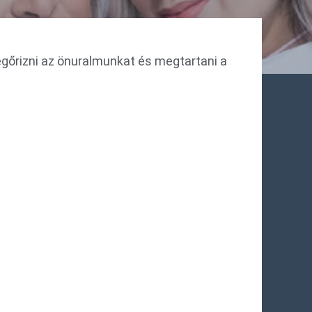
egőrizni az önuralmunkat és megtartani a