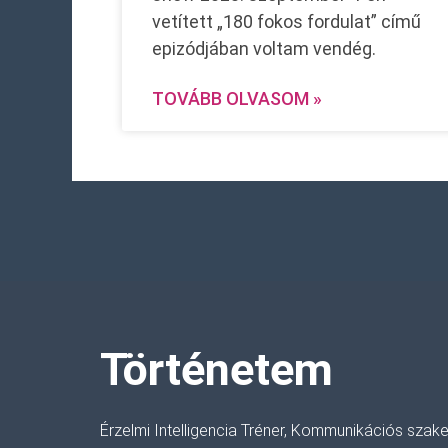
vetített „180 fokos fordulat” című
epizódjában voltam vendég.
TOVÁBB OLVASOM »
Történetem
Érzelmi Intelligencia Tréner, Kommunikációs szake