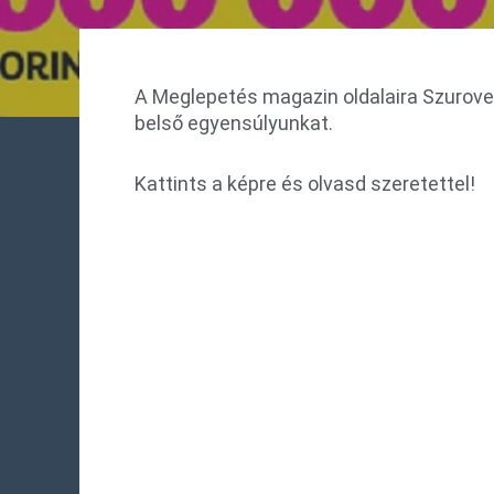
A Meglepetés magazin oldalaira Szurovec
belső egyensúlyunkat.
Kattints a képre és olvasd szeretettel!