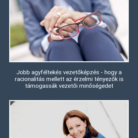
Jobb agyféltekés vezetőképzés - hogy a
racionalitás mellett az érzelmi tényezők is
támogassák vezetői minőségedet