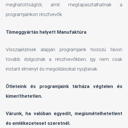
meghatottságtól, amit megtapasztalhatnak a
programjainkon résztvevők.
Tömeggyártás helyett Manufaktúra
Visszajelzések alapján programjaink hosszú távon
tovább dolgoznak a résztvevőkben, így nem csak
instant élményt és megoldásokat nyújtanak.
Ötleteink és programjaink tárháza végtelen és
kimeríthetetlen.
Várunk, ha valóban egyedit, megismételhetetlent
és emlékezeteset szeretnél.