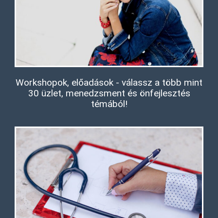
Workshopok, előadások - válassz a több mint
30 üzlet, menedzsment és önfejlesztés
témából!