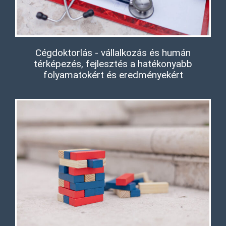
Cégdoktorlás - vállalkozás és humán
térképezés, fejlesztés a hatékonyabb
folyamatokért és eredményekért