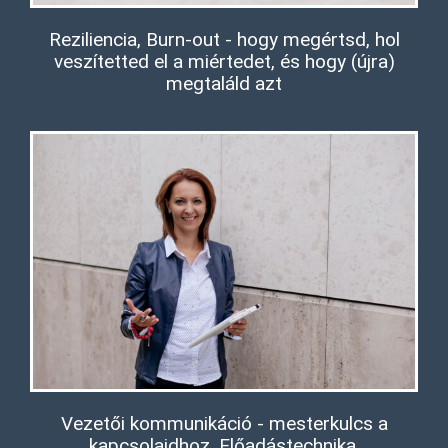
Reziliencia, Burn-out - hogy megértsd, hol
veszítetted el a miértedet, és hogy (újra)
megtaláld azt
Vezetői kommunikáció - mesterkulcs a
kapcsolaidhoz. Előadástechnika,