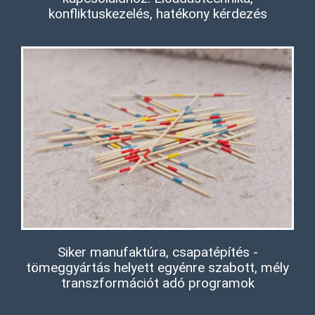
konfliktuskezelés, hatékony kérdezés
Siker manufaktúra, csapatépítés -
tömeggyártás helyett egyénre szabott, mély
transzformációt adó programok